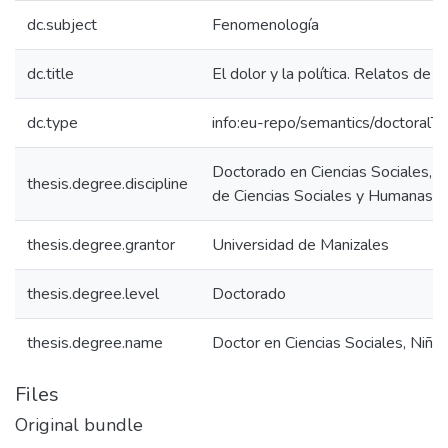
dc.subject
Fenomenología
dc.title
El dolor y la política. Relatos de
dc.type
info:eu-repo/semantics/doctoralTh
Doctorado en Ciencias Sociales, N
thesis.degree.discipline
de Ciencias Sociales y Humanas.
thesis.degree.grantor
Universidad de Manizales
thesis.degree.level
Doctorado
thesis.degree.name
Doctor en Ciencias Sociales, Niñe
Files
Original bundle