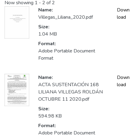
Now showing
1 - 2 of 2
Name:
Down
Villegas_Liliana_2020.pdf
load
Size:
1.04 MB
Format:
Adobe Portable Document
Format
Name:
Down
ACTA SUSTENTACIÓN 168
load
LILIANA VILLEGAS ROLDÁN
OCTUBRE 11 2020.pdf
Size:
594.98 KB
Format:
Adobe Portable Document