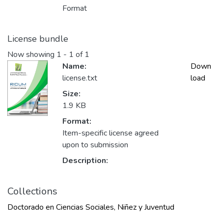
Format
License bundle
Now showing
1 - 1 of 1
Name:
Down
license.txt
load
Size:
1.9 KB
Format:
Item-specific license agreed
upon to submission
Description:
Collections
Doctorado en Ciencias Sociales, Niñez y Juventud