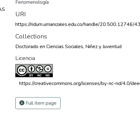
Fenomenología
AS
URI
)
https://ridum.umanizales.edu.co/handle/20.500.12746/4
Collections
Doctorado en Ciencias Sociales, Niñez y Juventud
Licencia
 https://creativecommons.org/licenses/by-nc-nd/4.0/dee
Full item page