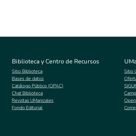
Biblioteca y Centro de Recursos
UMa
Sitio Biblioteca
Sitio
Bases de datos
Ofert
Catálogo Público (OPAC)
SIGU
Chat Biblioteca
Campu
Revistas UManizales
Open
Fondo Editorial
Corre