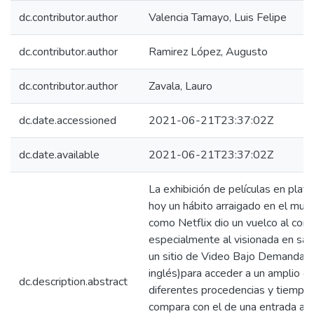
dc.contributor.author
Valencia Tamayo, Luis Felipe
dc.contributor.author
Ramirez López, Augusto
dc.contributor.author
Zavala, Lauro
dc.date.accessioned
2021-06-21T23:37:02Z
dc.date.available
2021-06-21T23:37:02Z
La exhibición de películas en pla
hoy un hábito arraigado en el mun
como Netflix dio un vuelco al cons
especialmente al visionada en sala
un sitio de Video Bajo Demanda (
inglés)para acceder a un amplio c
dc.description.abstract
diferentes procedencias y tiempos a
compara con el de una entrada a u