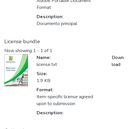
Adobe Portable Document
Format
Description:
Documento principal
License bundle
Now showing
1 - 1 of 1
Name:
Down
license.txt
load
Size:
1.9 KB
Format:
Item-specific license agreed
upon to submission
Description: