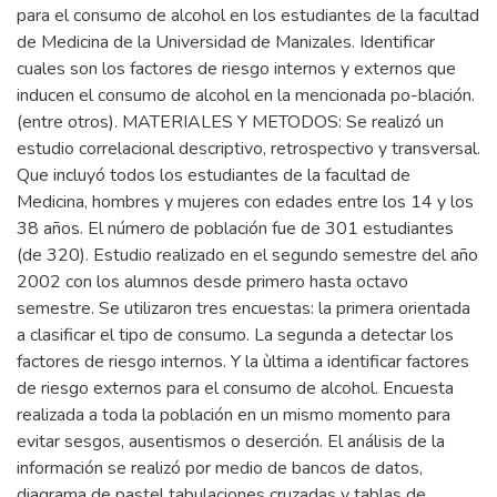
para el consumo de alcohol en los estudiantes de la facultad
de Medicina de la Universidad de Manizales. Identificar
cuales son los factores de riesgo internos y externos que
inducen el consumo de alcohol en la mencionada po-blación.
(entre otros). MATERIALES Y METODOS: Se realizó un
estudio correlacional descriptivo, retrospectivo y transversal.
Que incluyó todos los estudiantes de la facultad de
Medicina, hombres y mujeres con edades entre los 14 y los
38 años. El número de población fue de 301 estudiantes
(de 320). Estudio realizado en el segundo semestre del año
2002 con los alumnos desde primero hasta octavo
semestre. Se utilizaron tres encuestas: la primera orientada
a clasificar el tipo de consumo. La segunda a detectar los
factores de riesgo internos. Y la ùltima a identificar factores
de riesgo externos para el consumo de alcohol. Encuesta
realizada a toda la población en un mismo momento para
evitar sesgos, ausentismos o deserción. El análisis de la
información se realizó por medio de bancos de datos,
diagrama de pastel tabulaciones cruzadas y tablas de