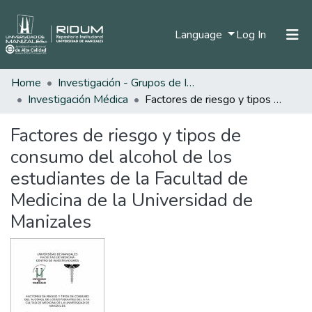
(current)
Language
Log In
Home
Investigación - Grupos de Investigación
Home
Investigación Médica
Factores de riesgo y tipos de consumo del alcohol de los estudiantes de la Facultad de Medicina de la Universidad de Manizales
Communities & Collections
Factores de riesgo y tipos de
All of DSpace
consumo del alcohol de los
Statistics
estudiantes de la Facultad de
Medicina de la Universidad de
Manizales