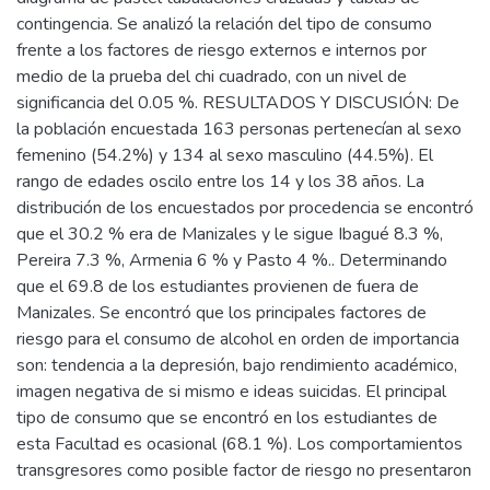
contingencia. Se analizó la relación del tipo de consumo
frente a los factores de riesgo externos e internos por
medio de la prueba del chi cuadrado, con un nivel de
significancia del 0.05 %. RESULTADOS Y DISCUSIÓN: De
la población encuestada 163 personas pertenecían al sexo
femenino (54.2%) y 134 al sexo masculino (44.5%). El
rango de edades oscilo entre los 14 y los 38 años. La
distribución de los encuestados por procedencia se encontró
que el 30.2 % era de Manizales y le sigue Ibagué 8.3 %,
Pereira 7.3 %, Armenia 6 % y Pasto 4 %.. Determinando
que el 69.8 de los estudiantes provienen de fuera de
Manizales. Se encontró que los principales factores de
riesgo para el consumo de alcohol en orden de importancia
son: tendencia a la depresión, bajo rendimiento académico,
imagen negativa de si mismo e ideas suicidas. El principal
tipo de consumo que se encontró en los estudiantes de
esta Facultad es ocasional (68.1 %). Los comportamientos
transgresores como posible factor de riesgo no presentaron