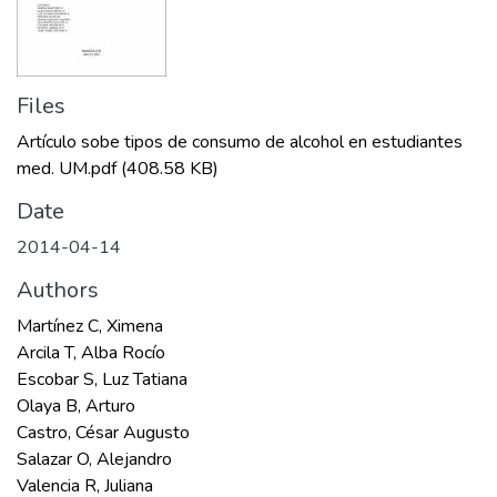
Files
Artículo sobe tipos de consumo de alcohol en estudiantes
med. UM.pdf
(408.58 KB)
Date
2014-04-14
Authors
Martínez C, Ximena
Arcila T, Alba Rocío
Escobar S, Luz Tatiana
Olaya B, Arturo
Castro, César Augusto
Salazar O, Alejandro
Valencia R, Juliana