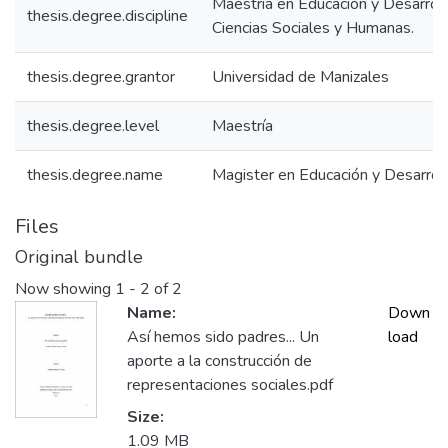
Maestría en Educación y Desarrol
thesis.degree.discipline
Ciencias Sociales y Humanas.
thesis.degree.grantor
Universidad de Manizales
thesis.degree.level
Maestría
thesis.degree.name
Magister en Educación y Desarro
Files
Original bundle
Now showing
1 - 2 of 2
Name:
Down
Así hemos sido padres... Un
load
aporte a la construcción de
representaciones sociales.pdf
Size:
1.09 MB