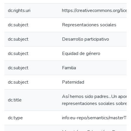
dc.rights.uri
https://creativecommons.org/lice
dc.subject
Representaciones sociales
dc.subject
Desarrollo participativo
dc.subject
Equidad de género
dc.subject
Familia
dc.subject
Paternidad
Así hemos sido padres...Un aporte 
dc.title
representaciones sociales sobre p
dc.type
info:eu-repo/semantics/masterThe