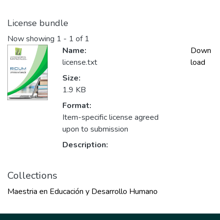
License bundle
Now showing
1 - 1 of 1
Name:
Down
license.txt
load
Size:
1.9 KB
Format:
Item-specific license agreed
upon to submission
Description:
Collections
Maestria en Educación y Desarrollo Humano