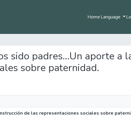
Home
Language
Lo
os sido padres...Un aporte a l
ales sobre paternidad.
onstrucción de las representaciones sociales sobre patern