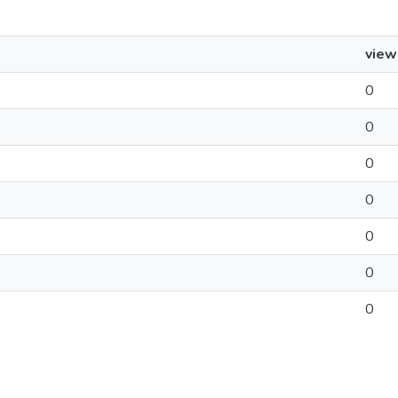
view
0
0
0
0
0
0
0