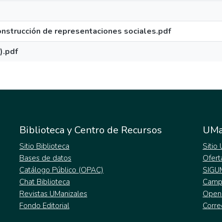
construcción de representaciones sociales.pdf
).pdf
Biblioteca y Centro de Recursos
UMa
Sitio Biblioteca
Sitio
Bases de datos
Ofert
Catálogo Público (OPAC)
SIGU
Chat Biblioteca
Campu
Revistas UManizales
Open
Fondo Editorial
Corre