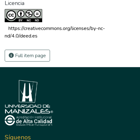
Licencia
 https://creativecommons.org/licenses/by-nc-
nd/4.0/deed.es 
Full item page
Síguenos