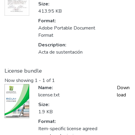
Size:
413.95 KB
Format:
Adobe Portable Document
Format
Description:
Acta de sustentación
License bundle
Now showing
1 - 1 of 1
Name:
Down
license.txt
load
Size:
1.9 KB
Format:
Item-specific license agreed