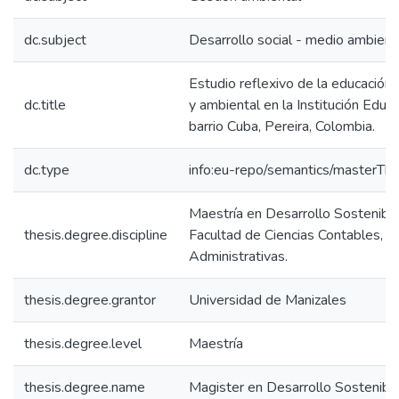
dc.subject
Desarrollo social - medio ambient
Estudio reflexivo de la educación 
dc.title
y ambiental en la Institución Educ
barrio Cuba, Pereira, Colombia.
dc.type
info:eu-repo/semantics/masterThe
Maestría en Desarrollo Sostenibl
thesis.degree.discipline
Facultad de Ciencias Contables, 
Administrativas.
thesis.degree.grantor
Universidad de Manizales
thesis.degree.level
Maestría
thesis.degree.name
Magister en Desarrollo Sostenib