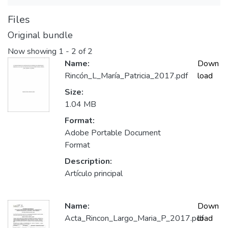
Files
Original bundle
Now showing
1 - 2 of 2
Name:
Down
Rincón_L_María_Patricia_2017.pdf
load
Size:
1.04 MB
Format:
Adobe Portable Document
Format
Description:
Artículo principal
Name:
Down
Acta_Rincon_Largo_Maria_P_2017.pdf
load