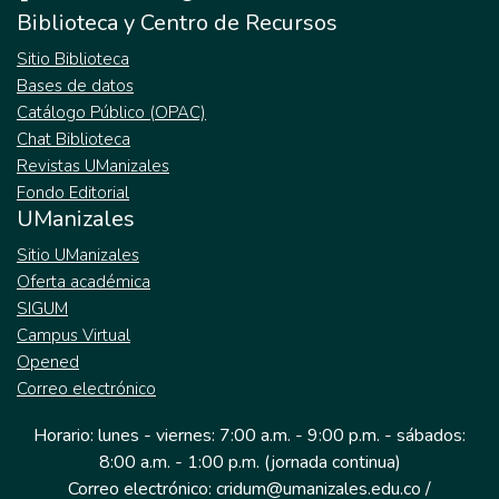
Biblioteca y Centro de Recursos
Sitio Biblioteca
Bases de datos
Catálogo Público (OPAC)
Chat Biblioteca
Revistas UManizales
Fondo Editorial
UManizales
Sitio UManizales
Oferta académica
SIGUM
Campus Virtual
Opened
Correo electrónico
Horario: lunes - viernes: 7:00 a.m. - 9:00 p.m. - sábados:
8:00 a.m. - 1:00 p.m. (jornada continua)
Correo electrónico: cridum@umanizales.edu.co /