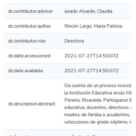
dc.contributor.advisor
Jurado Alvarán, Claudia
dc.contributor.author
Rincón Largo, Maria Patricia
dc.contributor.role
Directora
dc.date.accessioned
2021-07-27T14:50:07Z
dc.date.available
2021-07-27T14:50:07Z
Da cuenta de un proceso investig
la Institución Educativa Jesús Mar
Pereira, Risaralda. Participaron 
dc.description.abstract
educativa, docentes, directivos, e
madres de familia o acudientes, l
selecciones de grado séptimo, no