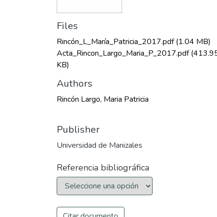
Files
Rincón_L_María_Patricia_2017.pdf
(1.04 MB)
Acta_Rincon_Largo_Maria_P_2017.pdf
(413.9
KB)
Authors
Rincón Largo, Maria Patricia
Publisher
Universidad de Manizales
Referencia bibliográfica
Citar documento