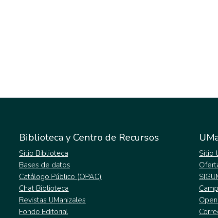
Biblioteca y Centro de Recursos
UMa
Sitio Biblioteca
Sitio
Bases de datos
Ofert
Catálogo Público (OPAC)
SIGU
Chat Biblioteca
Campu
Revistas UManizales
Open
Fondo Editorial
Corre