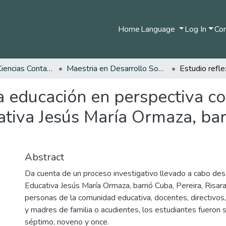
Home
Language
Log In
Com
Facultad de Ciencias Contables Económicas y Administrativas
Maestria en Desarrollo Sostenible y Medio Ambiente
la educación en perspectiva c
cativa Jesús María Ormaza, bar
Abstract
Da cuenta de un proceso investigativo llevado a cabo desd
Educativa Jesús María Ormaza, barrió Cuba, Pereira, Risara
personas de la comunidad educativa, docentes, directivos
y madres de familia o acudientes, los estudiantes fueron 
séptimo, noveno y once.