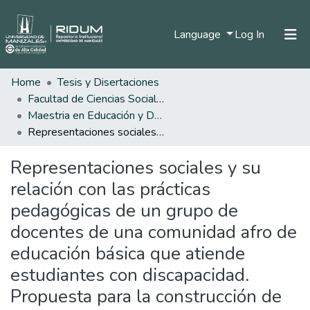
(current)
Language
Log In
Home
Tesis y Disertaciones
Home
Facultad de Ciencias Sociales y Humanas
Communities & Collections
Maestria en Educación y Desarrollo Humano
Representaciones sociales y su relación con las prácticas pedagógicas de un grupo de docentes de una comunidad afro de educación básica que atiende estudiantes con discapacidad. Propuesta para la construcción de paz desde un enfoque incluyente.
All of DSpace
Representaciones sociales y su
Statistics
relación con las prácticas
pedagógicas de un grupo de
docentes de una comunidad afro de
educación básica que atiende
estudiantes con discapacidad.
Propuesta para la construcción de