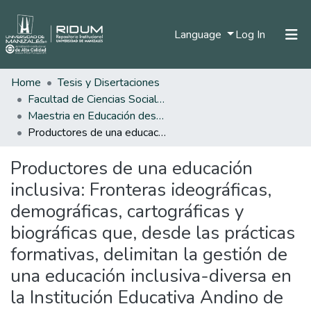
(current)
Language
Log In
Home
Tesis y Disertaciones
Home
Facultad de Ciencias Sociales y Humanas
Communities & Collections
Maestria en Educación desde la Diversidad
Productores de una educación inclusiva: Fronteras ideográficas, demográficas, cartográficas y biográficas que, desde las prácticas formativas, delimitan la gestión de una educación inclusiva-diversa en la Institución Educativa Andino de San Lorenzo, del municipio de Bolívar (Cauca)
All of DSpace
Productores de una educación
Statistics
inclusiva: Fronteras ideográficas,
demográficas, cartográficas y
biográficas que, desde las prácticas
formativas, delimitan la gestión de
una educación inclusiva-diversa en
la Institución Educativa Andino de