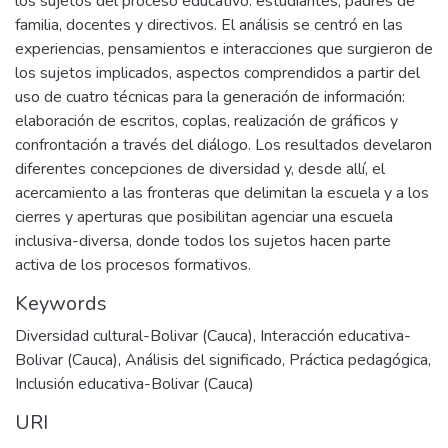
los sujetos del proceso educativo: estudiantes, padres de
familia, docentes y directivos. El análisis se centró en las
experiencias, pensamientos e interacciones que surgieron de
los sujetos implicados, aspectos comprendidos a partir del
uso de cuatro técnicas para la generación de información:
elaboración de escritos, coplas, realización de gráficos y
confrontación a través del diálogo. Los resultados develaron
diferentes concepciones de diversidad y, desde allí, el
acercamiento a las fronteras que delimitan la escuela y a los
cierres y aperturas que posibilitan agenciar una escuela
inclusiva-diversa, donde todos los sujetos hacen parte
activa de los procesos formativos.
Keywords
Diversidad cultural-Bolivar (Cauca)
,
Interacción educativa-
Bolivar (Cauca)
,
Análisis del significado
,
Práctica pedagógica
,
Inclusión educativa-Bolivar (Cauca)
URI