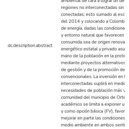
ambiental de cara a lograr un desar
regiones no interconectadas sin de
conectadas; esto sumado al escen
del 2014 y colocando a Colombia 
de energía, dadas las condiciones 
y entorno natural que favorecen a 
consumida sea de origen renovabl
dc.description.abstract
energético estatal y privado asum
mano de la población en la protec
mediante proyectos alternativos, 
de gestión y de la promoción de l
convencionales. La inversión en l
interconectadas suplirá en mediano
necesidades de población más vul
comunidad del municipio de Ortega 
académico se limita a exponer una a
y como opción básica (FV), favore
mejorar en parte las condiciones b
medio ambiente en ambos sentido