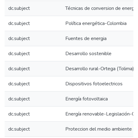
dc.subject
Técnicas de conversion de energia
dc.subject
Política energética-Colombia
dc.subject
Fuentes de energia
dc.subject
Desarrollo sostenible
dc.subject
Desarrollo rural-Ortega (Tolima)
dc.subject
Dispositivos fotoelectricos
dc.subject
Energía fotovoltaica
dc.subject
Energía renovable-Legislación-Co
dc.subject
Proteccion del medio ambiente