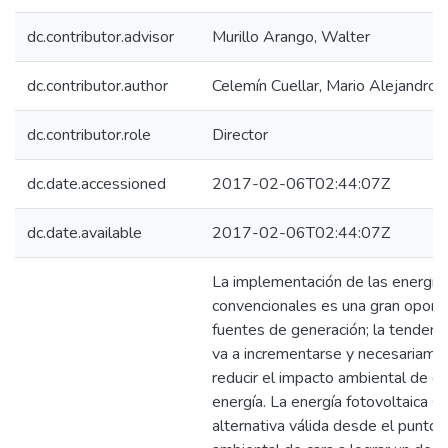
dc.contributor.advisor
Murillo Arango, Walter
dc.contributor.author
Celemín Cuellar, Mario Alejandro
dc.contributor.role
Director
dc.date.accessioned
2017-02-06T02:44:07Z
dc.date.available
2017-02-06T02:44:07Z
La implementación de las energía
convencionales es una gran oportun
fuentes de generación; la tendenc
va a incrementarse y necesariame
reducir el impacto ambiental de es
energía. La energía fotovoltaica 
alternativa válida desde el punto 