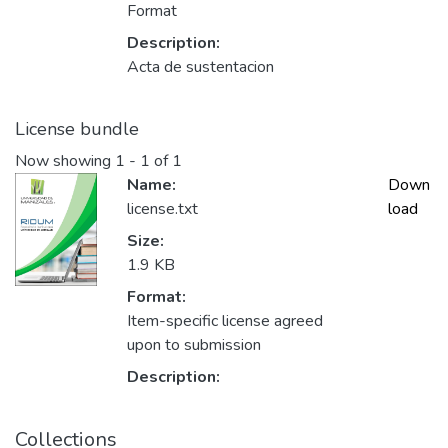
Format
Description:
Acta de sustentacion
License bundle
Now showing
1 - 1 of 1
Name:
Down
license.txt
load
Size:
1.9 KB
Format:
Item-specific license agreed
upon to submission
Description:
Collections