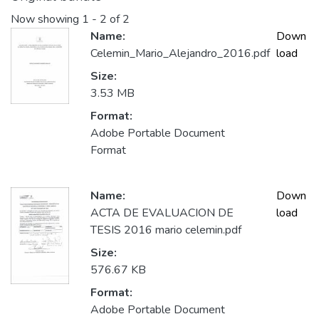
Now showing
1 - 2 of 2
Name:
Down
Celemin_Mario_Alejandro_2016.pdf
load
Size:
3.53 MB
Format:
Adobe Portable Document
Format
Name:
Down
ACTA DE EVALUACION DE
load
TESIS 2016 mario celemin.pdf
Size:
576.67 KB
Format:
Adobe Portable Document