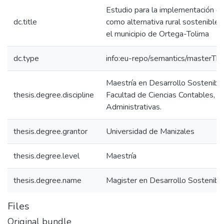
Estudio para la implementación de
dc.title
como alternativa rural sostenible
el municipio de Ortega-Tolima
dc.type
info:eu-repo/semantics/masterThe
Maestría en Desarrollo Sostenibl
thesis.degree.discipline
Facultad de Ciencias Contables, 
Administrativas.
thesis.degree.grantor
Universidad de Manizales
thesis.degree.level
Maestría
thesis.degree.name
Magister en Desarrollo Sostenib
Files
Original bundle