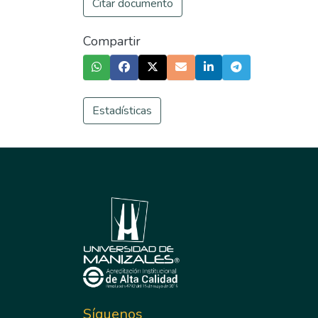
Citar documento
Compartir
Estadísticas
Síguenos