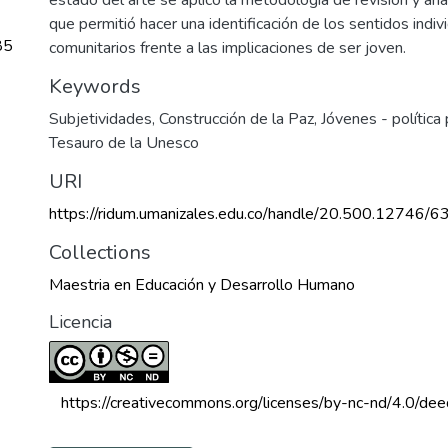
que permitió hacer una identificación de los sentidos indiv
85
comunitarios frente a las implicaciones de ser joven.
Keywords
Subjetividades
,
Construcción de la Paz
,
Jóvenes - política 
Tesauro de la Unesco
URI
https://ridum.umanizales.edu.co/handle/20.500.12746/6
Collections
Maestria en Educación y Desarrollo Humano
Licencia
 https://creativecommons.org/licenses/by-nc-nd/4.0/dee