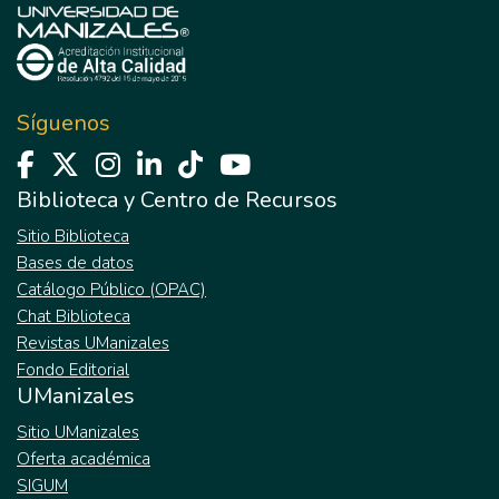
Síguenos
Biblioteca y Centro de Recursos
Sitio Biblioteca
Bases de datos
Catálogo Público (OPAC)
Chat Biblioteca
Revistas UManizales
Fondo Editorial
UManizales
Sitio UManizales
Oferta académica
SIGUM