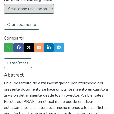
Citar documento
Compartir
Estadísticas
Abstract
En el desarrollo de esta investigación por intermedio del
presente documento se hace un planteamiento en cuanto a
la visión del ambiente desde los Proyectos Ambientales
Escolares (PRAE), en el cual no se puede enfatizar
estrictamente a la naturaleza mucho menos a los conflictos
que afectan a los ecosistemas naturales vistos como