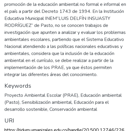
promoción de la educación ambiental no formal e informal en
el país a partir del Decreto 1743 de 1994. En la Institución
Educativa Municipal INEM”LUIS DELFÍN INSUASTY
RODRÍGUEZ” de Pasto, no se conocen trabajos de
investigación que apunten a analizar y evaluar los problemas
ambientales escolares, partiendo que el Sistema Educativo
Nacional atendiendo a las políticas nacionales educativas y
ambientales, considera que la inclusión de la educación
ambiental en el currículo, se debe realizar a partir de la
implementación de los PRAE, ya que éstos permiten
integrar las diferentes áreas del conocimiento.
Keywords
Proyecto Ambiental Escolar (PRAE)
,
Educación ambiental
(Pasto)
,
Sensibilización ambiental
,
Educación para el
desarrollo sostenible
,
Conservación ambiental
URI
https://ridum.umanizales.edu.co/handle/20.500.12746/226