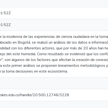
1:52Z
1:52Z
ar la incidencia de las experiencias de ciencia ciudadana en la to
icado en Bogotá, se realizó un análisis de los datos e informac
undidad con los diferentes actores, que por más de 20 años han h
ejo del este humedal. Como resultado se evidenció que los confl
ar", son algunos de los factores que afectan la creación de conexi
 a este primer análisis se proponen lineamientos metodológicos p
n la toma decisiones en este ecosistema.
nizales.edu.co/handle/20.500.12746/3228