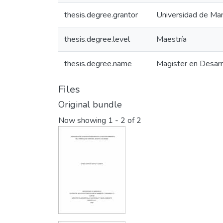
thesis.degree.grantor
Universidad de Man
thesis.degree.level
Maestría
thesis.degree.name
Magister en Desarr
Files
Original bundle
Now showing
1 - 2 of 2