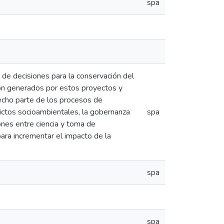
spa
ma de decisiones para la conservación del
ión generados por estos proyectos y
echo parte de los procesos de
ictos socioambientales, la gobernanza
spa
ones entre ciencia y toma de
ara incrementar el impacto de la
spa
spa