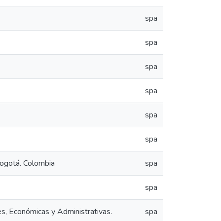
spa
spa
spa
spa
spa
spa
Bogotá. Colombia
spa
spa
s, Económicas y Administrativas.
spa