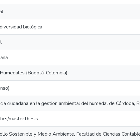
al
diversidad biológica
l
dana
-Humedales (Bogotá-Colombia)
nso)
encia ciudadana en la gestión ambiental del humedal de Córdoba, 
tics/masterThesis
ollo Sostenible y Medio Ambiente, Facultad de Ciencias Contable