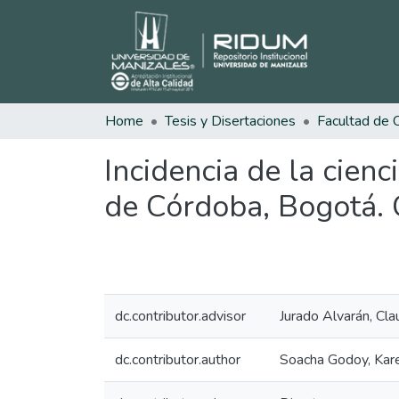
Home
Tesis y Disertaciones
Incidencia de la cien
de Córdoba, Bogotá.
dc.contributor.advisor
Jurado Alvarán, Cla
dc.contributor.author
Soacha Godoy, Kar