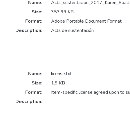
Name:
Acta_sustentacion_2017_Karen_Soach
Size:
353.99 KB
Format:
Adobe Portable Document Format
Description:
Acta de sustentación
Name:
license.txt
Size:
1.9 KB
Format:
Item-specific license agreed upon to s
Description: