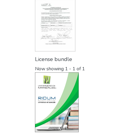
License bundle
Now showing
1 - 1 of 1