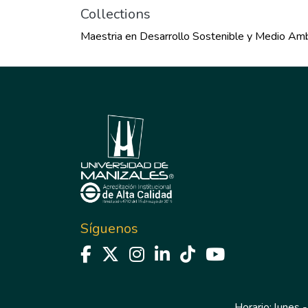
Collections
Maestria en Desarrollo Sostenible y Medio Am
Síguenos
Horario: lunes -