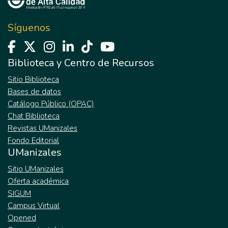
Síguenos
Biblioteca y Centro de Recursos
Sitio Biblioteca
Bases de datos
Catálogo Público (OPAC)
Chat Biblioteca
Revistas UManizales
Fondo Editorial
UManizales
Sitio UManizales
Oferta académica
SIGUM
Campus Virtual
Opened