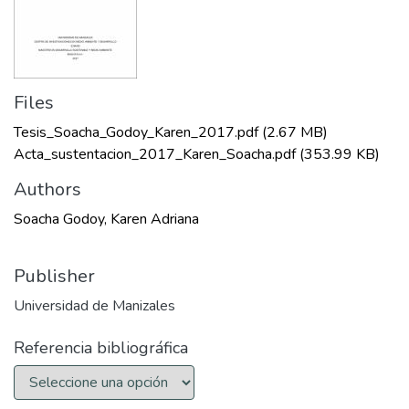
Files
Tesis_Soacha_Godoy_Karen_2017.pdf
(2.67 MB)
Acta_sustentacion_2017_Karen_Soacha.pdf
(353.99 KB)
Authors
Soacha Godoy, Karen Adriana
Publisher
Universidad de Manizales
Referencia bibliográfica