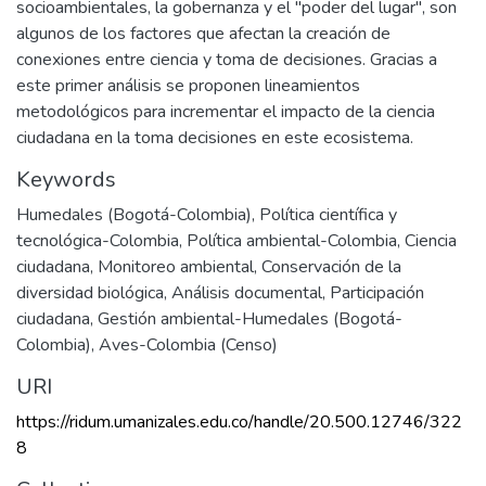
socioambientales, la gobernanza y el "poder del lugar", son
algunos de los factores que afectan la creación de
conexiones entre ciencia y toma de decisiones. Gracias a
este primer análisis se proponen lineamientos
metodológicos para incrementar el impacto de la ciencia
ciudadana en la toma decisiones en este ecosistema.
Keywords
Humedales (Bogotá-Colombia)
,
Política científica y
tecnológica-Colombia
,
Política ambiental-Colombia
,
Ciencia
ciudadana
,
Monitoreo ambiental
,
Conservación de la
diversidad biológica
,
Análisis documental
,
Participación
ciudadana
,
Gestión ambiental-Humedales (Bogotá-
Colombia)
,
Aves-Colombia (Censo)
URI
https://ridum.umanizales.edu.co/handle/20.500.12746/322
8