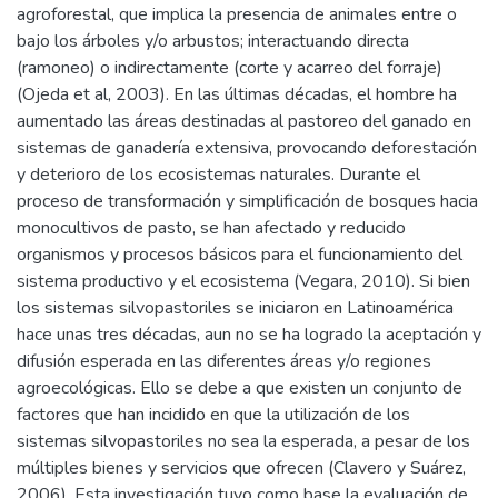
agroforestal, que implica la presencia de animales entre o
bajo los árboles y/o arbustos; interactuando directa
(ramoneo) o indirectamente (corte y acarreo del forraje)
(Ojeda et al, 2003). En las últimas décadas, el hombre ha
aumentado las áreas destinadas al pastoreo del ganado en
sistemas de ganadería extensiva, provocando deforestación
y deterioro de los ecosistemas naturales. Durante el
proceso de transformación y simplificación de bosques hacia
monocultivos de pasto, se han afectado y reducido
organismos y procesos básicos para el funcionamiento del
sistema productivo y el ecosistema (Vegara, 2010). Si bien
los sistemas silvopastoriles se iniciaron en Latinoamérica
hace unas tres décadas, aun no se ha logrado la aceptación y
difusión esperada en las diferentes áreas y/o regiones
agroecológicas. Ello se debe a que existen un conjunto de
factores que han incidido en que la utilización de los
sistemas silvopastoriles no sea la esperada, a pesar de los
múltiples bienes y servicios que ofrecen (Clavero y Suárez,
2006). Esta investigación tuvo como base la evaluación de