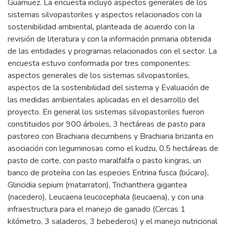
Guamuez. La encuesta incluyó aspectos generales de los
sistemas silvopastoriles y aspectos relacionados con la
sostenibilidad ambiental, planteada de acuerdo con la
revisión de literatura y con la información primaria obtenida
de las entidades y programas relacionados con el sector. La
encuesta estuvo conformada por tres componentes:
aspectos generales de los sistemas silvopastoriles,
aspectos de la sostenibilidad del sistema y Evaluación de
las medidas ambientales aplicadas en el desarrollo del
proyecto. En general los sistemas silvopastoriles fueron
constituidos por 900 árboles, 3 hectáreas de pasto para
pastoreo con Brachiaria decumbens y Brachiaria brizanta en
asociación con leguminosas como el kudzu, 0.5 hectáreas de
pasto de corte, con pasto maralfalfa o pasto kingras, un
banco de proteína con las especies Eritrina fusca (búcaro),
Gliricidia sepium (matarraton), Trichanthera gigantea
(nacedero), Leucaena leucocephala (leucaena), y con una
infraestructura para el manejo de ganado (Cercas 1
kilómetro, 3 saladeros, 3 bebederos) y el manejo nutricional