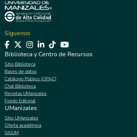
Síguenos
Biblioteca y Centro de Recursos
Sitio Biblioteca
Bases de datos
Catálogo Público (OPAC)
Chat Biblioteca
Revistas UManizales
Fondo Editorial
UManizales
Sitio UManizales
Oferta académica
SIGUM