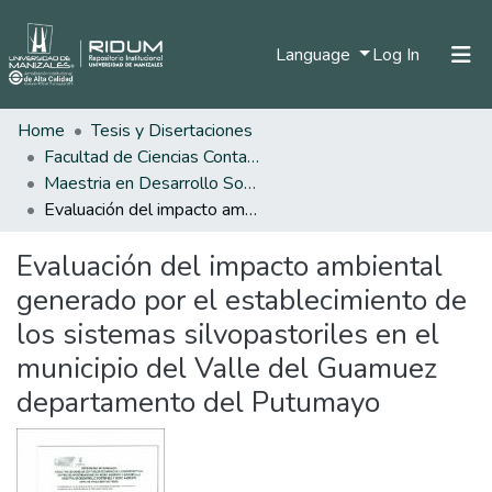
(current)
Language
Log In
Home
Tesis y Disertaciones
Home
Facultad de Ciencias Contables Económicas y Administrativas
Communities & Collections
Maestria en Desarrollo Sostenible y Medio Ambiente
Evaluación del impacto ambiental generado por el establecimiento de los sistemas silvopastoriles en el municipio del Valle del Guamuez departamento del Putumayo
All of DSpace
Evaluación del impacto ambiental
Statistics
generado por el establecimiento de
los sistemas silvopastoriles en el
municipio del Valle del Guamuez
departamento del Putumayo