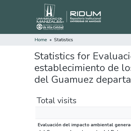
Home
Statistics
Statistics for Evalua
establecimiento de lo
del Guamuez depart
Total visits
Evaluación del impacto ambiental generad