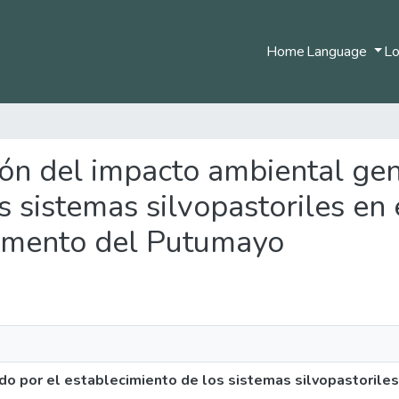
Home
Language
Lo
ción del impacto ambiental ge
s sistemas silvopastoriles en 
amento del Putumayo
o por el establecimiento de los sistemas silvopastoriles 