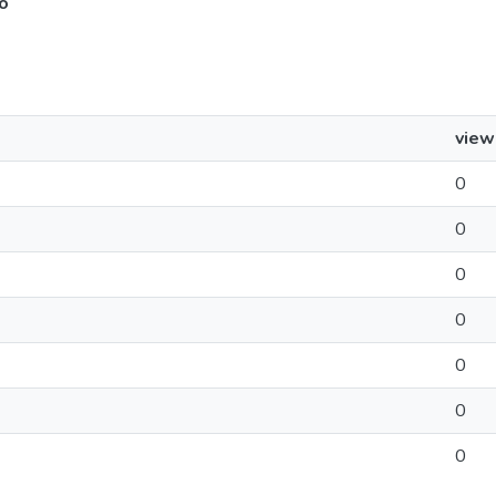
o
view
0
0
0
0
0
0
0