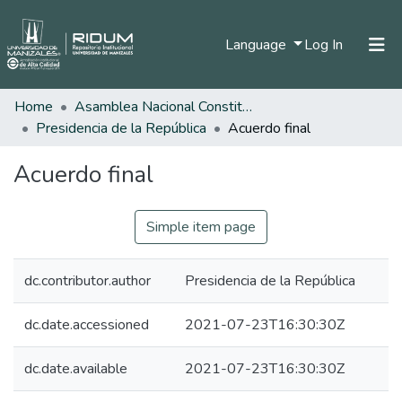
(current)
Language
Log In
Home
Asamblea Nacional Constituyente
Home
Presidencia de la República
Acuerdo final
Communities & Collections
Acuerdo final
All of DSpace
Statistics
Simple item page
dc.contributor.author
Presidencia de la República
dc.date.accessioned
2021-07-23T16:30:30Z
dc.date.available
2021-07-23T16:30:30Z