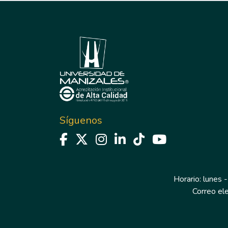
Síguenos
Horario: lunes -
Correo el