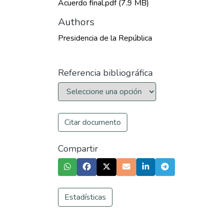
Acuerdo final.pdf
(7.9 MB)
Authors
Presidencia de la República
Referencia bibliográfica
Citar documento
Compartir
Estadísticas