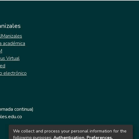
nizales
 UManizales
a académica
M
s Virtual
ed
o electrónico
jornada continua)
les.edu.co
We collect and process your personal information for the
following purposes:
Authentication, Preferences,