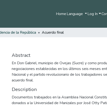
Home
Language
Log In
Com
dencia de la República
Acuerdo final
Abstract
En Don Gabriel, municipio de Ovejas (Sucre) y como produ
negociaciones establecidas en los últimos seis meses ent
Nacional y el partido revolucionario de los trabajadores s
acuerdo final.
Description
Documentos trabajados en la Asamblea Nacional Consti
donados a la Universidad de Manizales por José Otty Pat