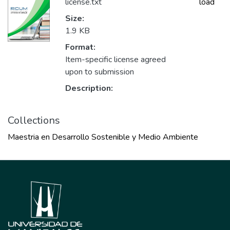
license.txt
load
Size:
1.9 KB
Format:
Item-specific license agreed
upon to submission
Description:
Collections
Maestria en Desarrollo Sostenible y Medio Ambiente