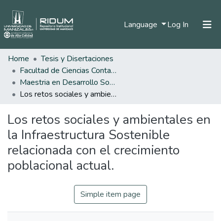
(current)
Language
Log In
Home
Tesis y Disertaciones
Home
Facultad de Ciencias Contables Económicas y Administrativas
Communities & Collections
Maestria en Desarrollo Sostenible y Medio Ambiente
Los retos sociales y ambientales en la Infraestructura Sostenible relacionada con el crecimiento poblacional actual.
All of DSpace
Los retos sociales y ambientales en
Statistics
la Infraestructura Sostenible
relacionada con el crecimiento
poblacional actual.
Simple item page