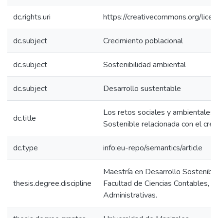
dc.rights.uri
https://creativecommons.org/lice
dc.subject
Crecimiento poblacional
dc.subject
Sostenibilidad ambiental
dc.subject
Desarrollo sustentable
Los retos sociales y ambientales e
dc.title
Sostenible relacionada con el crec
dc.type
info:eu-repo/semantics/article
Maestría en Desarrollo Sostenibl
thesis.degree.discipline
Facultad de Ciencias Contables, 
Administrativas.