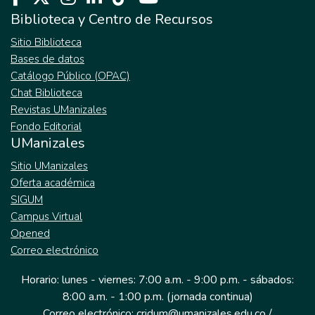
Biblioteca y Centro de Recursos
Sitio Biblioteca
Bases de datos
Catálogo Público (OPAC)
Chat Biblioteca
Revistas UManizales
Fondo Editorial
UManizales
Sitio UManizales
Oferta académica
SIGUM
Campus Virtual
Opened
Correo electrónico
Horario: lunes - viernes: 7:00 a.m. - 9:00 p.m. - sábados:
8:00 a.m. - 1:00 p.m. (jornada continua)
Correo electrónico: cridum@umanizales.edu.co /