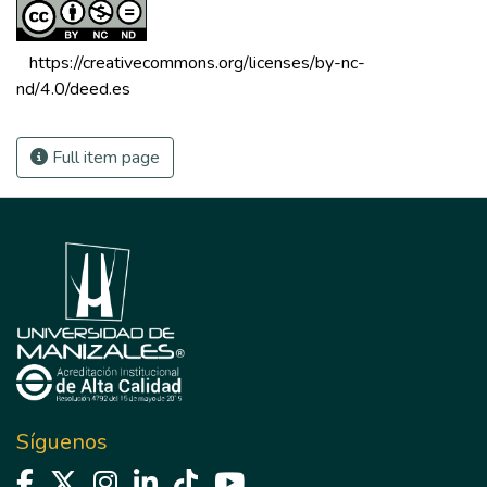
 https://creativecommons.org/licenses/by-nc-
nd/4.0/deed.es 
Full item page
Síguenos