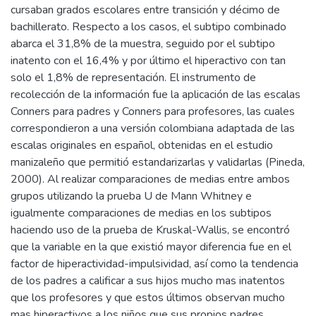
cursaban grados escolares entre transición y décimo de
bachillerato. Respecto a los casos, el subtipo combinado
abarca el 31,8% de la muestra, seguido por el subtipo
inatento con el 16,4% y por último el hiperactivo con tan
solo el 1,8% de representación. El instrumento de
recolección de la información fue la aplicación de las escalas
Conners para padres y Conners para profesores, las cuales
correspondieron a una versión colombiana adaptada de las
escalas originales en español, obtenidas en el estudio
manizaleño que permitió estandarizarlas y validarlas (Pineda,
2000). Al realizar comparaciones de medias entre ambos
grupos utilizando la prueba U de Mann Whitney e
igualmente comparaciones de medias en los subtipos
haciendo uso de la prueba de Kruskal-Wallis, se encontró
que la variable en la que existió mayor diferencia fue en el
factor de hiperactividad-impulsividad, así como la tendencia
de los padres a calificar a sus hijos mucho mas inatentos
que los profesores y que estos últimos observan mucho
mas hiperactivos a los niños que sus propios padres.