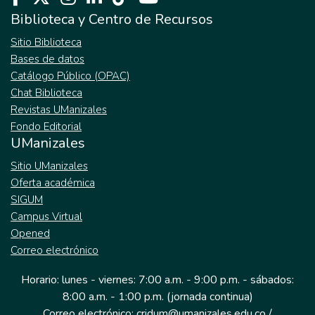
Biblioteca y Centro de Recursos
Sitio Biblioteca
Bases de datos
Catálogo Público (OPAC)
Chat Biblioteca
Revistas UManizales
Fondo Editorial
UManizales
Sitio UManizales
Oferta académica
SIGUM
Campus Virtual
Opened
Correo electrónico
Horario: lunes - viernes: 7:00 a.m. - 9:00 p.m. - sábados:
8:00 a.m. - 1:00 p.m. (jornada continua)
Correo electrónico: cridum@umanizales.edu.co /