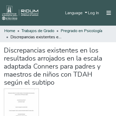
(current)
Language
Log In
Home
Trabajos de Grado
Pregrado en Psicología
Home
Discrepancias existentes en los resultados arrojados en la escala adaptada Conners para padres y maestros de niños con TDAH según el subtipo
Communities & Collections
Discrepancias existentes en los
All of DSpace
resultados arrojados en la escala
Statistics
adaptada Conners para padres y
maestros de niños con TDAH
según el subtipo