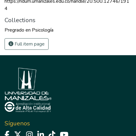
https://ridum.umanizales.edu.co/handle/20.500.12746/191
4
Collections
Pregrado en Psicología
Full item page
Síguenos