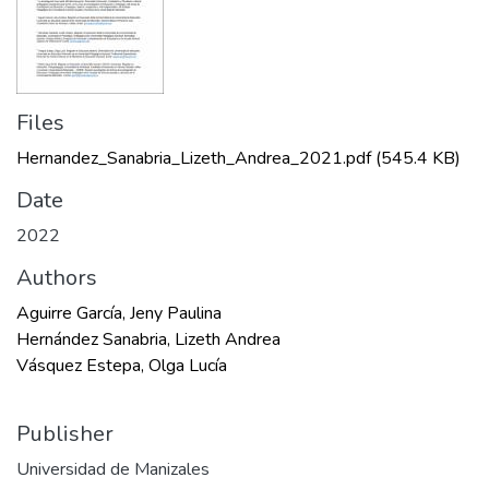
Files
Hernandez_Sanabria_Lizeth_Andrea_2021.pdf
(545.4 KB)
Date
2022
Authors
Aguirre García, Jeny Paulina
Hernández Sanabria, Lizeth Andrea
Vásquez Estepa, Olga Lucía
Publisher
Universidad de Manizales