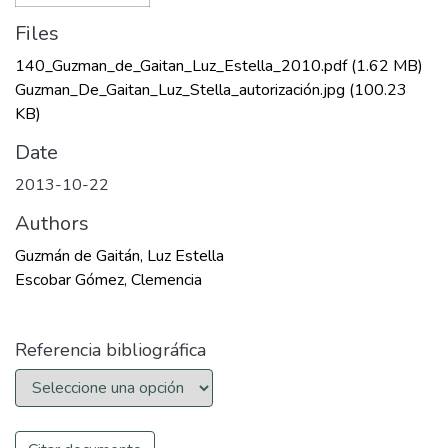
Files
140_Guzman_de_Gaitan_Luz_Estella_2010.pdf
(1.62 MB)
Guzman_De_Gaitan_Luz_Stella_autorización.jpg
(100.23
KB)
Date
2013-10-22
Authors
Guzmán de Gaitán, Luz Estella
Escobar Gómez, Clemencia
Referencia bibliográfica