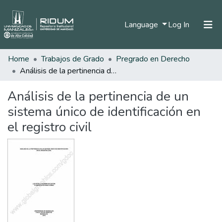
(current)
Language
Log In
Home
Trabajos de Grado
Pregrado en Derecho
Home
Análisis de la pertinencia de un sistema único de identificación en el registro civil
Communities & Collections
Análisis de la pertinencia de un
All of DSpace
sistema único de identificación en
Statistics
el registro civil