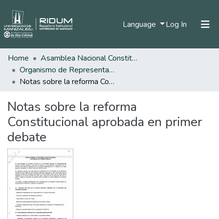
(current)
Language
Log In
Home
Asamblea Nacional Constituyente
Home
Organismo de Representantes Constituyente
Communities & Collections
Notas sobre la reforma Constitucional aprobada en primer debate
All of DSpace
Notas sobre la reforma
Statistics
Constitucional aprobada en primer
debate