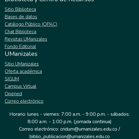
Sitio Biblioteca
Bases de datos
Catálogo Público (OPAC)
Chat Biblioteca
Revistas UManizales
Fondo Editorial
UManizales
Sitio UManizales
Oferta académica
SIGUM
Campus Virtual
Opened
Correo electrónico
Horario: lunes - viernes: 7:00 a.m. - 9:00 p.m. - sábados:
8:00 a.m. - 1:00 p.m. (jornada continua)
Correo electrónico: cridum@umanizales.edu.co /
biblio_publicacion@umanizales.edu.co