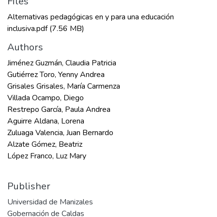
Files
Alternativas pedagógicas en y para una educación
inclusiva.pdf
(7.56 MB)
Authors
Jiménez Guzmán, Claudia Patricia
Gutiérrez Toro, Yenny Andrea
Grisales Grisales, María Carmenza
Villada Ocampo, Diego
Restrepo García, Paula Andrea
Aguirre Aldana, Lorena
Zuluaga Valencia, Juan Bernardo
Alzate Gómez, Beatriz
López Franco, Luz Mary
Publisher
Universidad de Manizales
Gobernación de Caldas