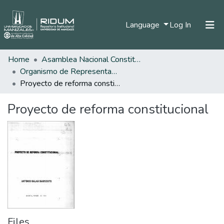
(current)
Language
Log In
Home
Asamblea Nacional Constituyente
Home
Organismo de Representantes Constituyente
Communities & Collections
Proyecto de reforma constitucional
All of DSpace
Proyecto de reforma constitucional
Statistics
Files