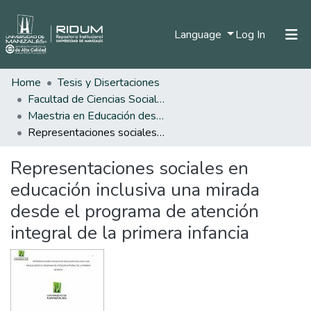
(current)
Language
Log In
Home
Tesis y Disertaciones
Home
Facultad de Ciencias Sociales y Humanas
Communities & Collections
Maestria en Educación desde la Diversidad
Representaciones sociales en educación inclusiva una mirada desde el programa de atención integral de la primera infancia
All of DSpace
Representaciones sociales en
Statistics
educación inclusiva una mirada
desde el programa de atención
integral de la primera infancia