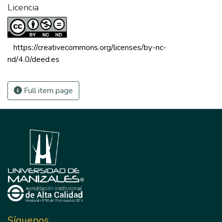
Licencia
 https://creativecommons.org/licenses/by-nc-
nd/4.0/deed.es 
Full item page
Síguenos