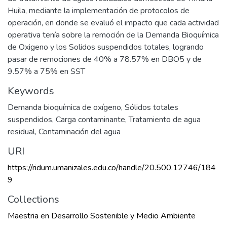
Huila, mediante la implementación de protocolos de
operación, en donde se evaluó el impacto que cada actividad
operativa tenía sobre la remoción de la Demanda Bioquímica
de Oxigeno y los Solidos suspendidos totales, logrando
pasar de remociones de 40% a 78.57% en DBO5 y de
9.57% a 75% en SST
Keywords
Demanda bioquímica de oxígeno
,
Sólidos totales
suspendidos
,
Carga contaminante
,
Tratamiento de agua
residual
,
Contaminación del agua
URI
https://ridum.umanizales.edu.co/handle/20.500.12746/184
9
Collections
Maestria en Desarrollo Sostenible y Medio Ambiente