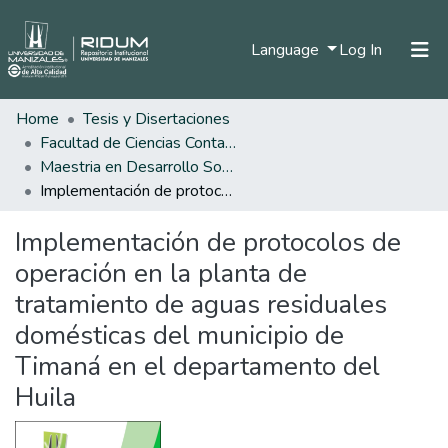
(current)
Language
Log In
Home
Tesis y Disertaciones
Home
Facultad de Ciencias Contables Económicas y Administrativas
Communities & Collections
Maestria en Desarrollo Sostenible y Medio Ambiente
Implementación de protocolos de operación en la planta de tratamiento de aguas residuales domésticas del municipio de Timaná en el departamento del Huila
All of DSpace
Implementación de protocolos de
Statistics
operación en la planta de
tratamiento de aguas residuales
domésticas del municipio de
Timaná en el departamento del
Huila