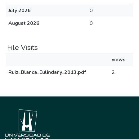
July 2026
0
August 2026
0
File Visits
views
Ruiz_Blanca_Eulindany_2013.pdf
2