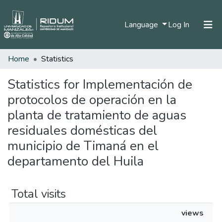
(current)
Language
Log In
Home
Statistics
Home
Communities & Collections
Statistics for Implementación de
protocolos de operación en la
All of DSpace
planta de tratamiento de aguas
residuales domésticas del
municipio de Timaná en el
departamento del Huila
Total visits
views