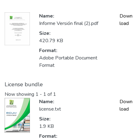
Name:
Down
Informe Versión final (2).pdf
load
Size:
420.79 KB
Format:
Adobe Portable Document
Format
License bundle
Now showing
1 - 1 of 1
Name:
Down
license.txt
load
Size:
1.9 KB
Format: