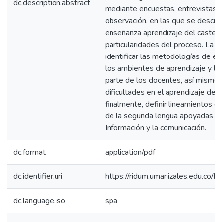
dc.description.abstract
mediante encuestas, entrevistas 
observación, en las que se descri
enseñanza aprendizaje del castella
particularidades del proceso. La i
identificar las metodologías de en
los ambientes de aprendizaje y l
parte de los docentes, así mismo l
dificultades en el aprendizaje de 
finalmente, definir lineamientos q
de la segunda lengua apoyadas por
Información y la comunicación.
dc.format
application/pdf
dc.identifier.uri
https://ridum.umanizales.edu.co
dc.language.iso
spa