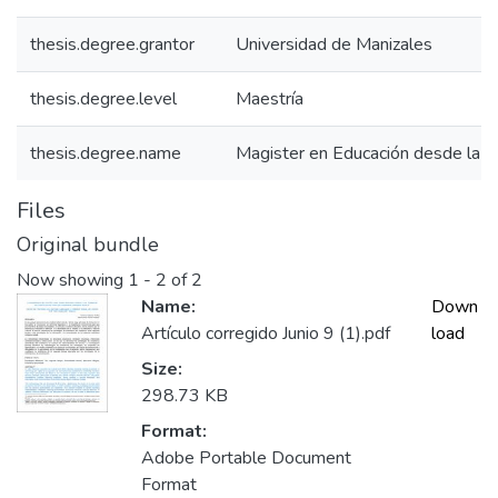
thesis.degree.grantor
Universidad de Manizales
thesis.degree.level
Maestría
thesis.degree.name
Magister en Educación desde la D
Files
Original bundle
Now showing
1 - 2 of 2
Name:
Down
Artículo corregido Junio 9 (1).pdf
load
Size:
298.73 KB
Format:
Adobe Portable Document
Format