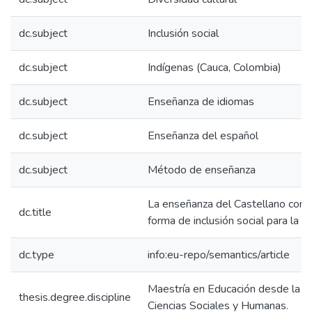
dc.subject
Inclusión social
dc.subject
Indígenas (Cauca, Colombia)
dc.subject
Enseñanza de idiomas
dc.subject
Enseñanza del español
dc.subject
Método de enseñanza
La enseñanza del Castellano com
dc.title
forma de inclusión social para la 
dc.type
info:eu-repo/semantics/article
Maestría en Educación desde la Di
thesis.degree.discipline
Ciencias Sociales y Humanas.