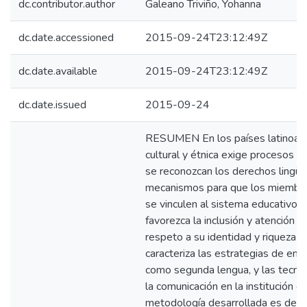
dc.contributor.author
Galeano Triviño, Yohanna
dc.date.accessioned
2015-09-24T23:12:49Z
dc.date.available
2015-09-24T23:12:49Z
dc.date.issued
2015-09-24
RESUMEN En los países latinoame
cultural y étnica exige procesos d
se reconozcan los derechos lingüí
mecanismos para que los miembr
se vinculen al sistema educativo,
favorezca la inclusión y atención a 
respeto a su identidad y riqueza cul
caracteriza las estrategias de ens
como segunda lengua, y las tecnol
la comunicación en la institución e
metodología desarrollada es descri