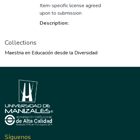
Item-specific license agreed
upon to submission
Description:
Collections
Maestria en Educación desde la Diversidad
Síguenos