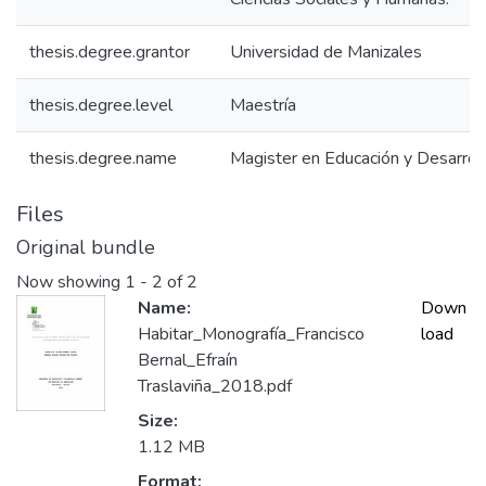
thesis.degree.grantor
Universidad de Manizales
thesis.degree.level
Maestría
thesis.degree.name
Magister en Educación y Desarro
Files
Original bundle
Now showing
1 - 2 of 2
Name:
Down
Habitar_Monografía_Francisco
load
Bernal_Efraín
Traslaviña_2018.pdf
Size:
1.12 MB
Format: