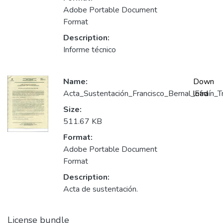
Adobe Portable Document
Format
Description:
Informe técnico
Name:
Down
Acta_Sustentación_Francisco_Bernal_Efraín_Tr
load
Size:
511.67 KB
Format:
Adobe Portable Document
Format
Description:
Acta de sustentación.
License bundle