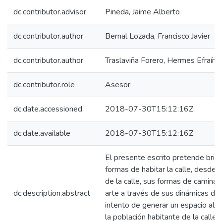
dc.contributor.advisor
Pineda, Jaime Alberto
dc.contributor.author
Bernal Lozada, Francisco Javier
dc.contributor.author
Traslaviña Forero, Hermes Efraín
dc.contributor.role
Asesor
dc.date.accessioned
2018-07-30T15:12:16Z
dc.date.available
2018-07-30T15:12:16Z
El presente escrito pretende brin
formas de habitar la calle, desde l
de la calle, sus formas de caminar
dc.description.abstract
arte a través de sus dinámicas de 
intento de generar un espacio alte
la población habitante de la calle,