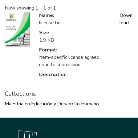
Now showing
1 - 1 of 1
Name:
Down
license.txt
load
Size:
1.9 KB
Format:
Item-specific license agreed
upon to submission
Description:
Collections
Maestria en Educación y Desarrollo Humano