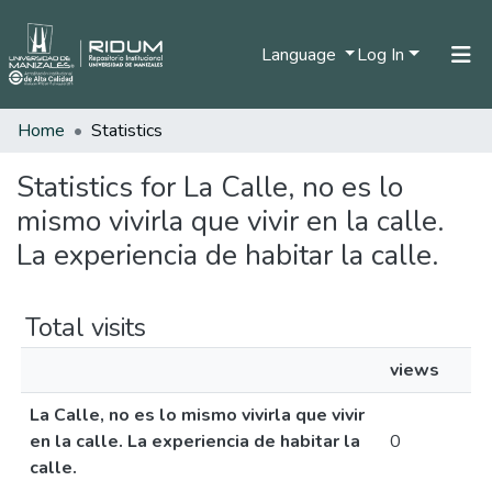
Language
Log In
Home
Statistics
Home
Communities & Collections
Statistics for La Calle, no es lo
mismo vivirla que vivir en la calle.
All of DSpace
La experiencia de habitar la calle.
Total visits
views
La Calle, no es lo mismo vivirla que vivir
en la calle. La experiencia de habitar la
0
calle.