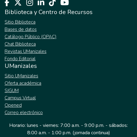
Biblioteca y Centro de Recursos
Sitio Biblioteca
Bases de datos
Catálogo Público (OPAC)
Chat Biblioteca
Revistas UManizales
Fondo Editorial
UManizales
Sitio UManizales
Oferta académica
SIGUM
Campus Virtual
Opened
Correo electrónico
Horario: lunes - viernes: 7:00 a.m. - 9:00 p.m. - sábados:
8:00 a.m. - 1:00 p.m. (jornada continua)