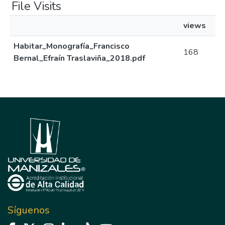
File Visits
views
Habitar_Monografía_Francisco
168
Bernal_Efraín Traslaviña_2018.pdf
Síguenos