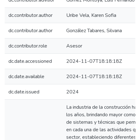
dc.contributor.advisor
Gómez Montoya, Luis Fernando
dc.contributor.author
Uribe Vela, Karen Sofia
dc.contributor.author
González Tabares, Silvana
dc.contributor.role
Asesor
dc.date.accessioned
2024-11-07T18:18:18Z
dc.date.available
2024-11-07T18:18:18Z
dc.date.issued
2024
La industria de la construcción ha 
los años, brindando mayor comodi
de sistemas y técnicas que perm
en cada una de las actividades que
sector, estableciendo diferentes 