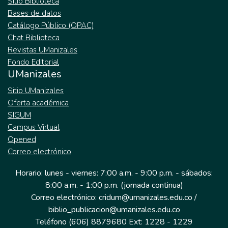
Sitio Biblioteca
Bases de datos
Catálogo Público (OPAC)
Chat Biblioteca
Revistas UManizales
Fondo Editorial
UManizales
Sitio UManizales
Oferta académica
SIGUM
Campus Virtual
Opened
Correo electrónico
Horario: lunes - viernes: 7:00 a.m. - 9:00 p.m. - sábados:
8:00 a.m. - 1:00 p.m. (jornada continua)
Correo electrónico: cridum@umanizales.edu.co /
biblio_publicacion@umanizales.edu.co
Teléfono (606) 8879680 Ext: 1228 - 1229