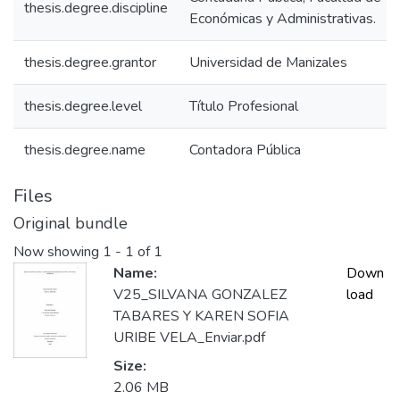
thesis.degree.discipline
Económicas y Administrativas.
thesis.degree.grantor
Universidad de Manizales
thesis.degree.level
Título Profesional
thesis.degree.name
Contadora Pública
Files
Original bundle
Now showing
1 - 1 of 1
Name:
Down
V25_SILVANA GONZALEZ
load
TABARES Y KAREN SOFIA
URIBE VELA_Enviar.pdf
Size:
2.06 MB