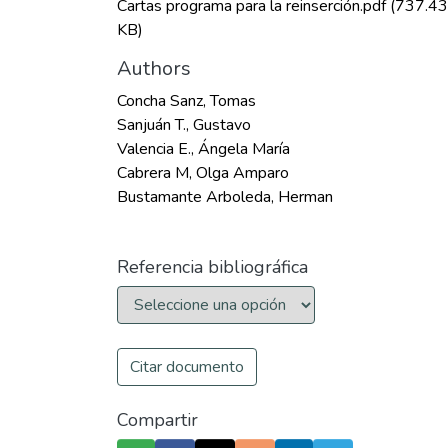
Cartas programa para la reinserción.pdf
(737.43
KB)
Authors
Concha Sanz, Tomas
Sanjuán T., Gustavo
Valencia E., Ángela María
Cabrera M, Olga Amparo
Bustamante Arboleda, Herman
Referencia bibliográfica
Citar documento
Compartir