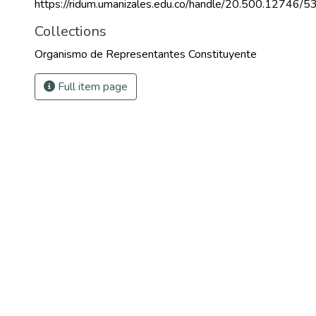
https://ridum.umanizales.edu.co/handle/20.500.12746/5
Collections
Organismo de Representantes Constituyente
Full item page