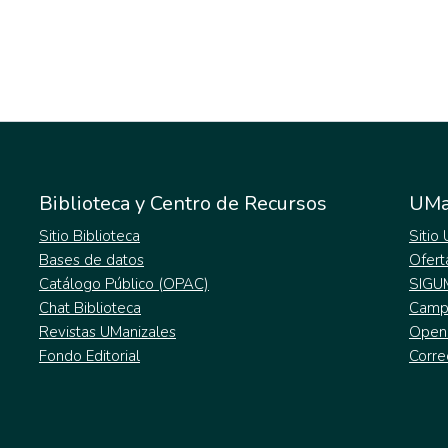
Biblioteca y Centro de Recursos
UMa
Sitio Biblioteca
Sitio
Bases de datos
Ofert
Catálogo Público (OPAC)
SIGU
Chat Biblioteca
Campu
Revistas UManizales
Open
Fondo Editorial
Corre