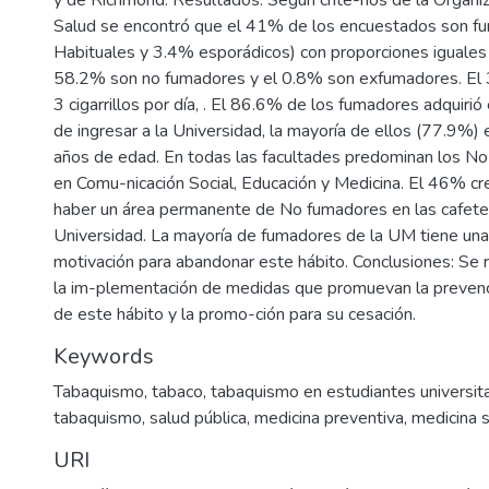
Salud se encontró que el 41% de los encuestados son 
Habituales y 3.4% esporádicos) con proporciones iguales 
58.2% son no fumadores y el 0.8% son exfumadores. El
3 cigarrillos por día, . El 86.6% de los fumadores adquirió
de ingresar a la Universidad, la mayoría de ellos (77.9%)
años de edad. En todas las facultades predominan los N
en Comu-nicación Social, Educación y Medicina. El 46% cr
haber un área permanente de No fumadores en las cafeter
Universidad. La mayoría de fumadores de la UM tiene un
motivación para abandonar este hábito. Conclusiones: Se 
la im-plementación de medidas que promuevan la prevenci
de este hábito y la promo-ción para su cesación.
Keywords
Tabaquismo
,
tabaco
,
tabaquismo en estudiantes universita
tabaquismo
,
salud pública
,
medicina preventiva
,
medicina s
URI