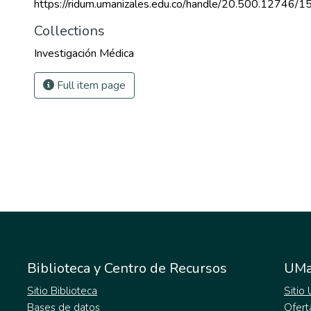
https://ridum.umanizales.edu.co/handle/20.500.12746/1
Collections
Investigación Médica
Full item page
Biblioteca y Centro de Recursos
UMa
Sitio Biblioteca
Sitio
Bases de datos
Ofert