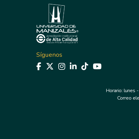
Síguenos
Horario: lunes -
Correo el