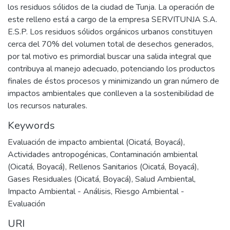
los residuos sólidos de la ciudad de Tunja. La operación de
este relleno está a cargo de la empresa SERVITUNJA S.A.
E.S.P. Los residuos sólidos orgánicos urbanos constituyen
cerca del 70% del volumen total de desechos generados,
por tal motivo es primordial buscar una salida integral que
contribuya al manejo adecuado, potenciando los productos
finales de éstos procesos y minimizando un gran número de
impactos ambientales que conlleven a la sostenibilidad de
los recursos naturales.
Keywords
Evaluación de impacto ambiental (Oicatá, Boyacá)
,
Actividades antropogénicas
,
Contaminación ambiental
(Oicatá, Boyacá)
,
Rellenos Sanitarios (Oicatá, Boyacá)
,
Gases Residuales (Oicatá, Boyacá)
,
Salud Ambiental
,
Impacto Ambiental - Análisis
,
Riesgo Ambiental -
Evaluación
URI