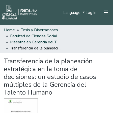
(current)
Language
Log In
Home
Tesis y Disertaciones
Home
Facultad de Ciencias Sociales y Humanas
Communities & Collections
Maestria en Gerencia del Talento Humano
Transferencia de la planeación estratégica en la toma de decisiones: un estudio de casos múltiples de la Gerencia del Talento Humano
All of DSpace
Transferencia de la planeación
Statistics
estratégica en la toma de
decisiones: un estudio de casos
múltiples de la Gerencia del
Talento Humano