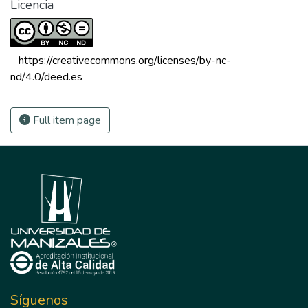
Licencia
 https://creativecommons.org/licenses/by-nc-
nd/4.0/deed.es 
Full item page
Síguenos