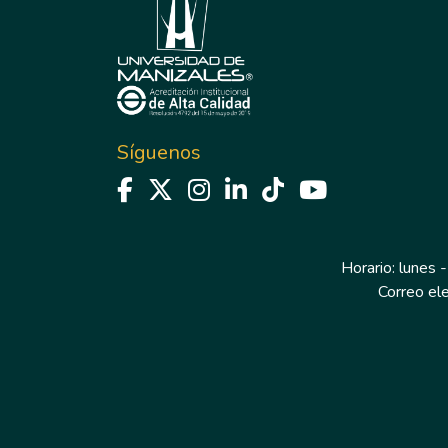
Síguenos
Horario: lunes -
Correo el