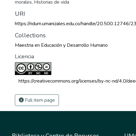
morales
,
Historias de vida
URI
https://ridum.umanizales.edu.co/handle/20.500.12746/2
Collections
Maestria en Educación y Desarrollo Humano
Licencia
 https://creativecommons.org/licenses/by-nc-nd/4.0/dee
Full item page
Biblioteca y Centro de Recursos
UMa