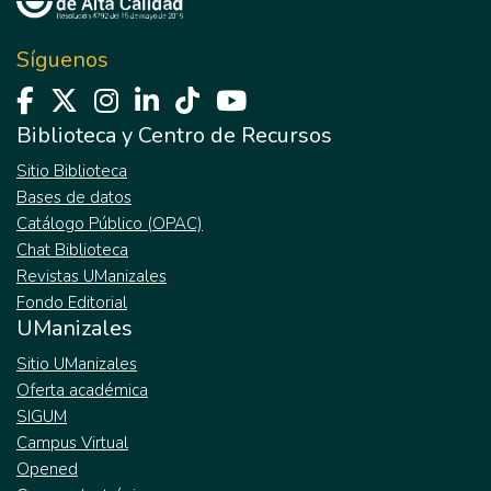
Síguenos
Biblioteca y Centro de Recursos
Sitio Biblioteca
Bases de datos
Catálogo Público (OPAC)
Chat Biblioteca
Revistas UManizales
Fondo Editorial
UManizales
Sitio UManizales
Oferta académica
SIGUM
Campus Virtual
Opened