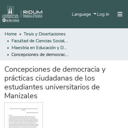
(current)
Language
Log In
Home
Tesis y Disertaciones
Home
Facultad de Ciencias Sociales y Humanas
Communities & Collections
Maestria en Educación y Desarrollo Humano
Concepciones de democracia y prácticas ciudadanas de los estudiantes universitarios de Manizales
All of DSpace
Concepciones de democracia y
Statistics
prácticas ciudadanas de los
estudiantes universitarios de
Manizales