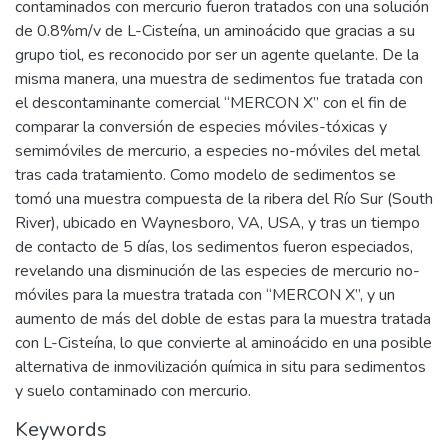
contaminados con mercurio fueron tratados con una solución
de 0.8%m/v de L-Cisteína, un aminoácido que gracias a su
grupo tiol, es reconocido por ser un agente quelante. De la
misma manera, una muestra de sedimentos fue tratada con
el descontaminante comercial “MERCON X” con el fin de
comparar la conversión de especies móviles-tóxicas y
semimóviles de mercurio, a especies no-móviles del metal
tras cada tratamiento. Como modelo de sedimentos se
tomó una muestra compuesta de la ribera del Río Sur (South
River), ubicado en Waynesboro, VA, USA, y tras un tiempo
de contacto de 5 días, los sedimentos fueron especiados,
revelando una disminución de las especies de mercurio no-
móviles para la muestra tratada con “MERCON X”, y un
aumento de más del doble de estas para la muestra tratada
con L-Cisteína, lo que convierte al aminoácido en una posible
alternativa de inmovilización química in situ para sedimentos
y suelo contaminado con mercurio.
Keywords