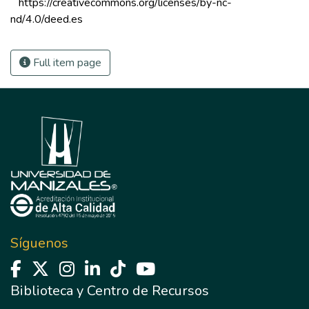
 https://creativecommons.org/licenses/by-nc-
nd/4.0/deed.es 
Full item page
Síguenos
Biblioteca y Centro de Recursos