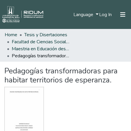
(current)
Language
Log In
Home
Tesis y Disertaciones
Home
Facultad de Ciencias Sociales y Humanas
Communities & Collections
Maestria en Educación desde la Diversidad
Pedagogías transformadoras para habitar territorios de esperanza.
All of DSpace
Pedagogías transformadoras para
Statistics
habitar territorios de esperanza.