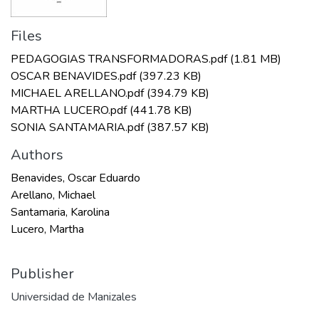
Files
PEDAGOGIAS TRANSFORMADORAS.pdf
(1.81 MB)
OSCAR BENAVIDES.pdf
(397.23 KB)
MICHAEL ARELLANO.pdf
(394.79 KB)
MARTHA LUCERO.pdf
(441.78 KB)
SONIA SANTAMARIA.pdf
(387.57 KB)
Authors
Benavides, Oscar Eduardo
Arellano, Michael
Santamaria, Karolina
Lucero, Martha
Publisher
Universidad de Manizales