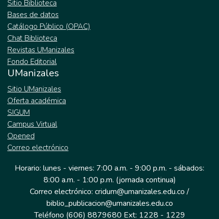
Sitio Biblioteca
Bases de datos
Catálogo Público (OPAC)
Chat Biblioteca
Revistas UManizales
Fondo Editorial
UManizales
Sitio UManizales
Oferta académica
SIGUM
Campus Virtual
Opened
Correo electrónico
Horario: lunes - viernes: 7:00 a.m. - 9:00 p.m. - sábados:
8:00 a.m. - 1:00 p.m. (jornada continua)
Correo electrónico: cridum@umanizales.edu.co /
biblio_publicacion@umanizales.edu.co
Teléfono (606) 8879680 Ext: 1228 - 1229