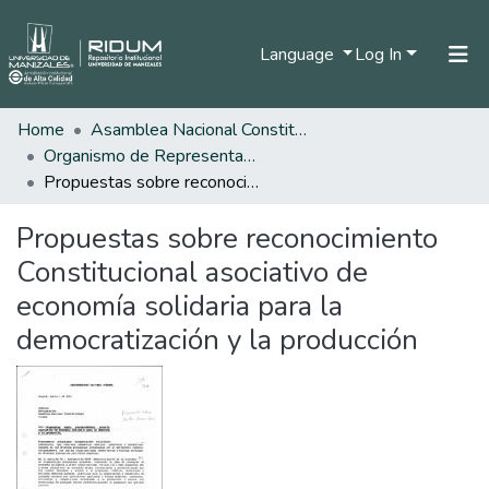
Language
Log In
Home
Asamblea Nacional Constituyente
Home
Organismo de Representantes Constituyente
Communities & Collections
Propuestas sobre reconocimiento Constitucional asociativo de economía solidaria para la democratización y la producción
All of DSpace
Propuestas sobre reconocimiento
Statistics
Constitucional asociativo de
economía solidaria para la
democratización y la producción