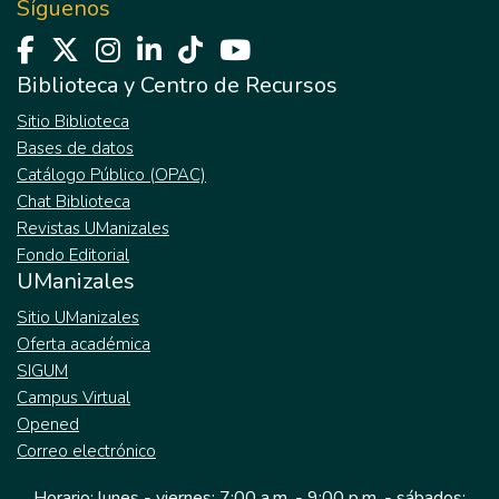
Síguenos
Biblioteca y Centro de Recursos
Sitio Biblioteca
Bases de datos
Catálogo Público (OPAC)
Chat Biblioteca
Revistas UManizales
Fondo Editorial
UManizales
Sitio UManizales
Oferta académica
SIGUM
Campus Virtual
Opened
Correo electrónico
Horario: lunes - viernes: 7:00 a.m. - 9:00 p.m. - sábados: