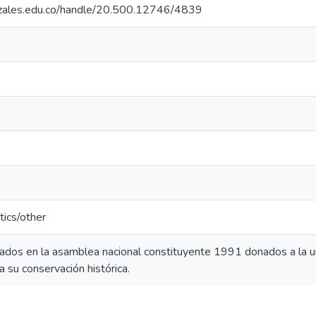
nizales.edu.co/handle/20.500.12746/4839
tics/other
dos en la asamblea nacional constituyente 1991 donados a la u
 su conservación histórica.