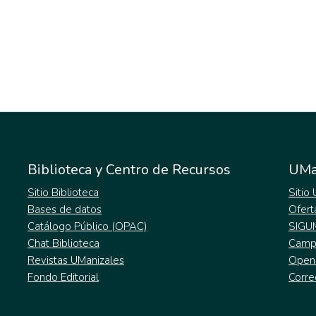
Biblioteca y Centro de Recursos
UMa
Sitio Biblioteca
Sitio
Bases de datos
Ofert
Catálogo Público (OPAC)
SIGU
Chat Biblioteca
Campu
Revistas UManizales
Open
Fondo Editorial
Corre