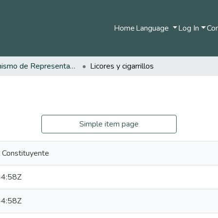
Home
Language
Log In
Com
Organismo de Representantes Constituyente
Licores y cigarrillos
Simple item page
 Constituyente
4:58Z
4:58Z