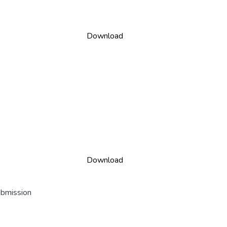
Download
Download
ubmission