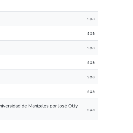
spa
spa
spa
spa
spa
spa
niversidad de Manizales por José Otty
spa