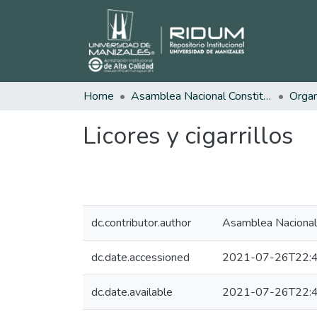
Home
Asamblea Nacional Constituyente
Licores y cigarrillos
dc.contributor.author
Asamblea Nacional
dc.date.accessioned
2021-07-26T22:4
dc.date.available
2021-07-26T22:4