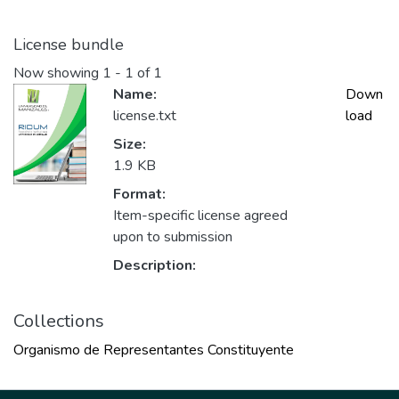
License bundle
Now showing
1 - 1 of 1
Name:
Down
license.txt
load
Size:
1.9 KB
Format:
Item-specific license agreed
upon to submission
Description:
Collections
Organismo de Representantes Constituyente