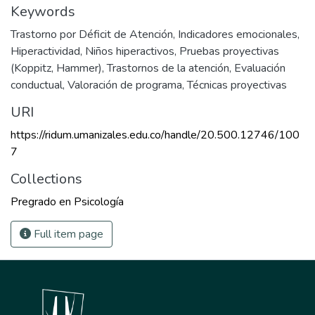
Keywords
Trastorno por Déficit de Atención
,
Indicadores emocionales
,
Hiperactividad
,
Niños hiperactivos
,
Pruebas proyectivas
(Koppitz, Hammer)
,
Trastornos de la atención
,
Evaluación
conductual
,
Valoración de programa
,
Técnicas proyectivas
URI
https://ridum.umanizales.edu.co/handle/20.500.12746/100
7
Collections
Pregrado en Psicología
Full item page