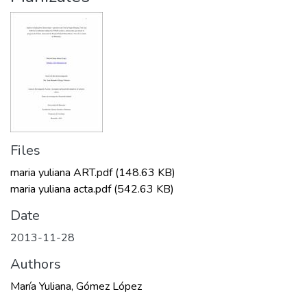
Files
maria yuliana ART.pdf
(148.63 KB)
maria yuliana acta.pdf
(542.63 KB)
Date
2013-11-28
Authors
María Yuliana, Gómez López