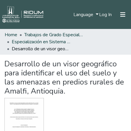
(current)
Language
Log In
Home
Trabajos de Grado Especializaciones
Home
Especialización en Sistema de Información Geográfica
Communities & Collections
Desarrollo de un visor geográfico para identificar el uso del suelo y las amenazas en predios rurales de Amalfi, Antioquia.
All of DSpace
Desarrollo de un visor geográfico
Statistics
para identificar el uso del suelo y
las amenazas en predios rurales de
Amalfi, Antioquia.