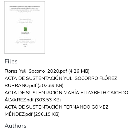
Files
Florez_Yuli_Socorro_2020.pdf
(4.26 MB)
ACTA DE SUSTENTACIÓN YULI SOCORRO FLÓREZ
BURBANO.pdf
(302.89 KB)
ACTA DE SUSTENTACIÓN MARÍA ELIZABETH CAICEDO
ÁLVAREZ.pdf
(303.53 KB)
ACTA DE SUSTENTACIÓN FERNANDO GÓMEZ
MÉNDEZ.pdf
(296.19 KB)
Authors