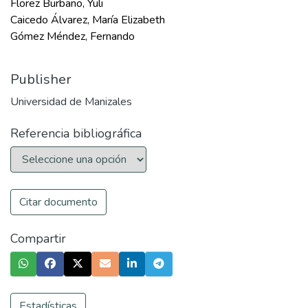
Florez Burbano, Yuli
Caicedo Álvarez, María Elizabeth
Gómez Méndez, Fernando
Publisher
Universidad de Manizales
Referencia bibliográfica
Citar documento
Compartir
Estadísticas